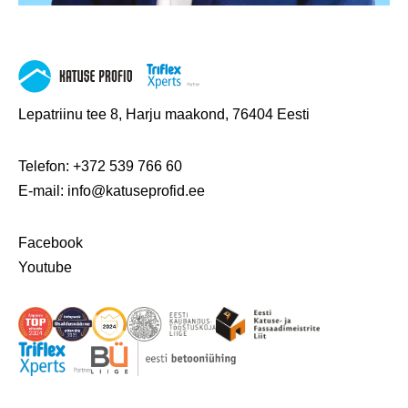
Lepatriinu tee 8, Harju maakond, 76404 Eesti
Telefon:
+372 539 766 60
E-mail:
info@katuseprofid.ee
Facebook
Youtube