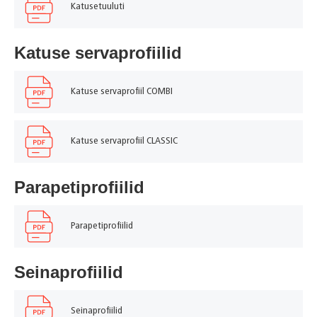
Katusetuuluti
Katuse servaprofiilid
Katuse servaprofiil COMBI
Katuse servaprofiil CLASSIC
Parapetiprofiilid
Parapetiprofiilid
Seinaprofiilid
Seinaprofiilid