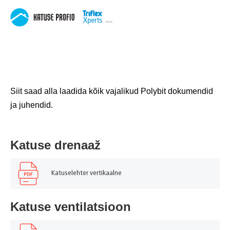
Siit saad alla laadida kõik vajalikud Polybit dokumendid
ja juhendid.
Katuse drenaaž
Katuselehter vertikaalne
Katuse ventilatsioon