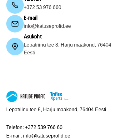
+372 53 976 660
E-mail
info@katuseprofid.ee
Asukoht
Lepatriinu tee 8, Harju maakond, 76404
Eesti
Lepatriinu tee 8, Harju maakond, 76404 Eesti
Telefon:
+372 539 766 60
E-mail:
info@katuseprofid.ee