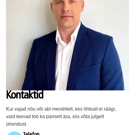
Kontaktid
Kui vajad nõu või abi meistritelt, kes lihtsalt ei räägi,
vaid teevad töö ka päriselt ära, siis võta julgelt
ühendust.
Telefon