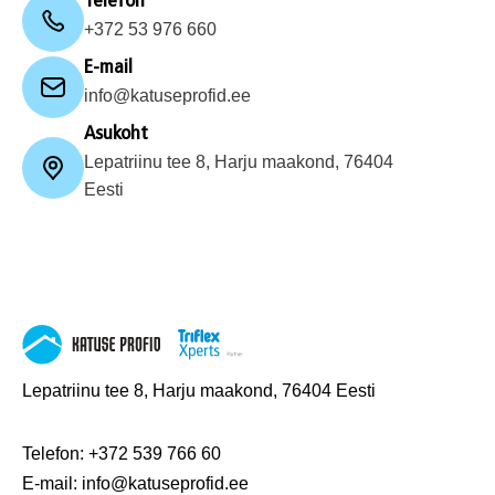
Telefon
+372 53 976 660
E-mail
info@katuseprofid.ee
Asukoht
Lepatriinu tee 8, Harju maakond, 76404
Eesti
Lepatriinu tee 8, Harju maakond, 76404 Eesti
Telefon:
+372 539 766 60
E-mail:
info@katuseprofid.ee