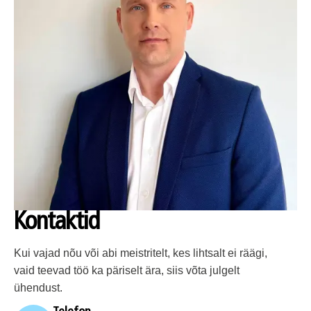
Kontaktid
Kui vajad nõu või abi meistritelt, kes lihtsalt ei räägi,
vaid teevad töö ka päriselt ära, siis võta julgelt
ühendust.